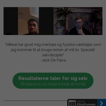
"Mikkel har givet mig mentale og fysiske værktøjer som
jeg kommer til at bruge resten af mit liv. Specielt
selvdisciplin"
- Jack De Paiva
Resultaterne taler for sig selv
Få adgang nu og undgå at begå dit livs fejl