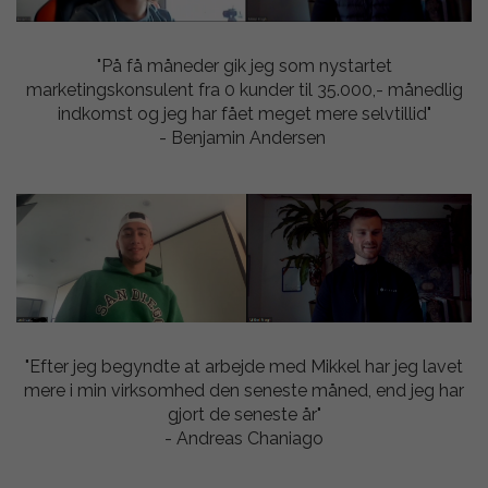
"På få måneder gik jeg som nystartet
marketingskonsulent fra 0 kunder til 35.000,- månedlig
indkomst og jeg har fået meget mere selvtillid"
- Benjamin Andersen
"Efter jeg begyndte at arbejde med Mikkel har jeg lavet
mere i min virksomhed den seneste måned, end jeg har
gjort de seneste år"
- Andreas Chaniago